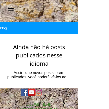
Blog
Ainda não há posts
publicados nesse
idioma
Assim que novos posts forem
publicados, você poderá vê-los aqui.
Live With Earth