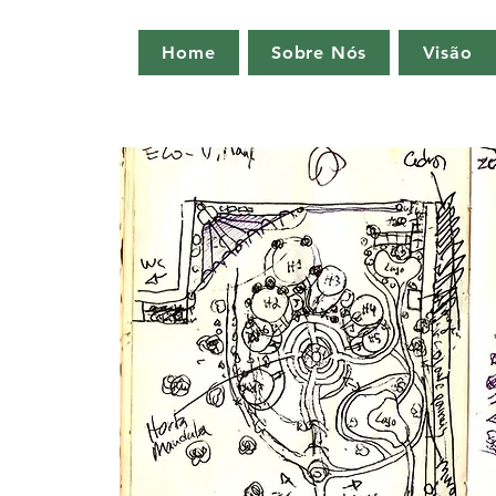
Home
Sobre Nós
Visão