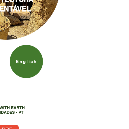
ENTÁVEL
English
 WITH EARTH
IDADES - PT