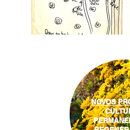
NOVOS PR
CULTU
PERMANE
REGENER