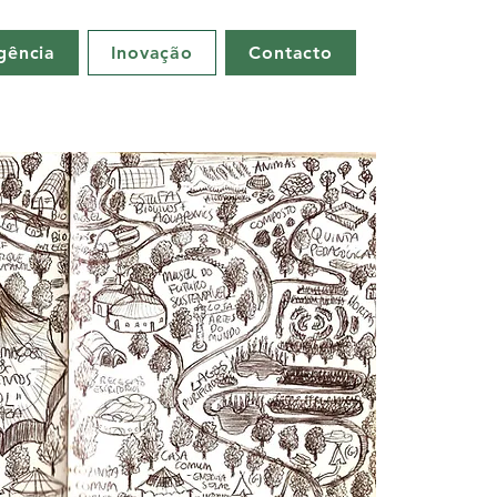
gência
Inovação
Contacto