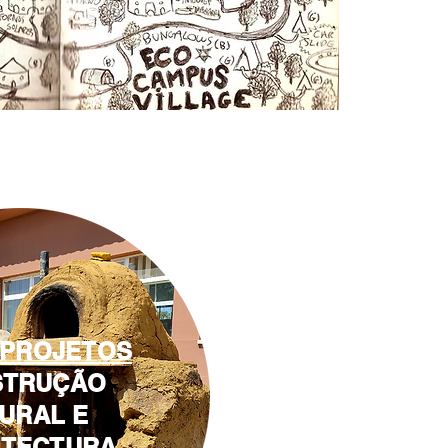
 PROJETOS
STRUÇÃO
URAL E
ITECTURA