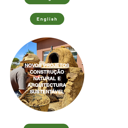
English
NOVOS PROJETOS
CONSTRUÇÃO
NATURAL E
ARQUITECTURA
SUSTENTÁVEL