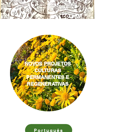
NOVOS PROJETOS
CULTURAS
PERMANENTES E
REGENERATIVAS
Português