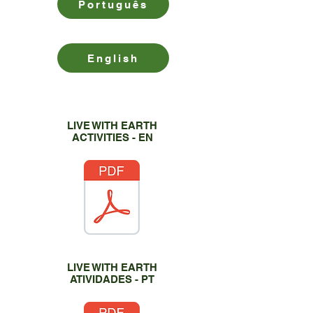
Português
English
LIVE WITH EARTH
ACTIVITIES - EN
LIVE WITH EARTH
ATIVIDADES - PT