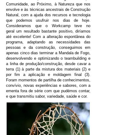
Comunidade, ao Próximo, à Natureza que nos
envolve e às técnicas ancestrais de Construção
Natural, com a ajuda dos recursos e tecnologia
que podemos usufruir nos dias de hoje.
Consideramos que o Workcamp teve no
geral um resultado bastante positivo, diríamos
até excelente! Com a alteração espontânea do
programa, adaptando as necessidades das
pessoas e da construção, conseguimos em
apenas cinco dias terminar a Mandala de Fogo,
desenvolvendo e optimizando o teambuilding e
a linha de produção/construção, desde cavar a
terra (1) à parte da mistura dos materiais (2) e
por fim a aplicação e moldagem final (3).
Foram momentos de partilha de conhecimentos,
convívio, novas experiências e sabores, com a
ementa fora de série com que pudémos contar,
e que transmitiu sabor, variedade, saúde e cor.