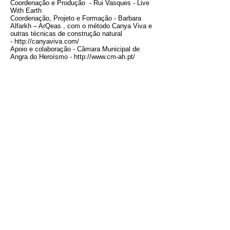
Coordenação e Produção - Rui Vasques - Live
With Earth
Coordenação, Projeto e Formação - Barbara
Alfarkh – ArQeas , com o método Canya Viva e
outras técnicas de construção natural
-
http://canyaviva.com/
Apoio e colaboração - Câmara Municipal de
Angra do Heroísmo -
http://www.cm-ah.pt/