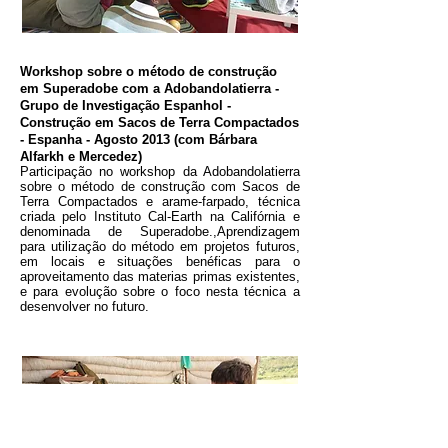
Workshop sobre o método de construção
em Superadobe com a Adobandolatierra -
Grupo de Investigação Espanhol -
Construção em Sacos de Terra Compactados
- Espanha - Agosto 2013 (com Bárbara
Alfarkh e Mercedez)
Participação no workshop da Adobandolatierra
sobre o método de construção com Sacos de
Terra Compactados e arame-farpado, técnica
criada pelo Instituto Cal-Earth na Califórnia e
denominada de Superadobe.,Aprendizagem
para utilização do método em projetos futuros,
em locais e situações benéficas para o
aproveitamento das materias primas existentes,
e para evolução sobre o foco nesta técnica a
desenvolver no futuro.